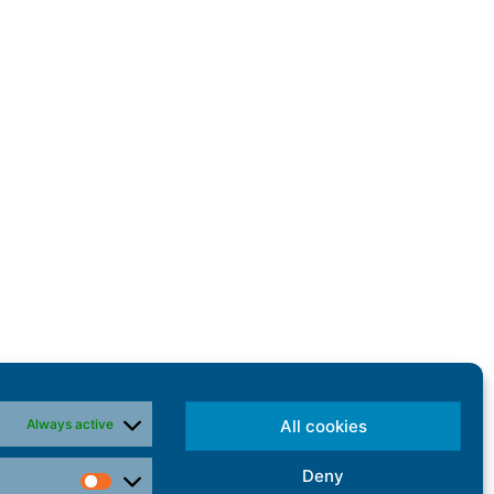
Always active
All cookies
Deny